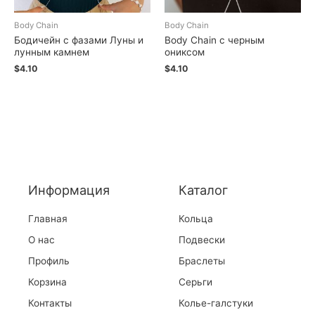
Body Chain
Body Chain
Бодичейн с фазами Луны и
Body Chain с черным
лунным камнем
ониксом
$
4.10
$
4.10
Информация
Каталог
Главная
Кольца
О нас
Подвески
Профиль
Браслеты
Корзина
Серьги
Контакты
Колье-галстуки