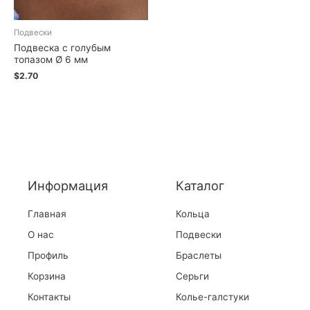
Подвески
Подвеска с голубым
топазом Ø 6 мм
$
2.70
Информация
Каталог
Главная
Кольца
О нас
Подвески
Профиль
Браслеты
Корзина
Серьги
Контакты
Колье-галстуки