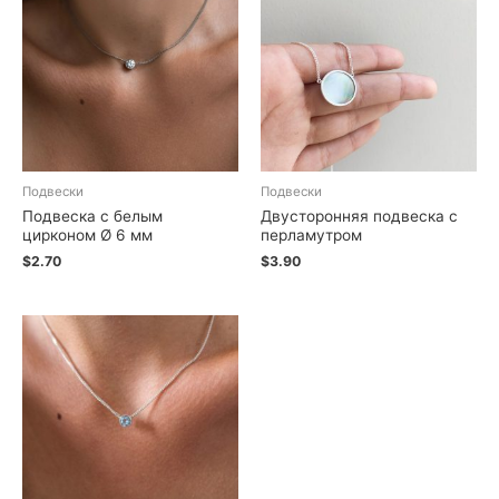
Подвески
Подвески
Подвеска с белым
Двусторонняя подвеска с
цирконом Ø 6 мм
перламутром
$
2.70
$
3.90